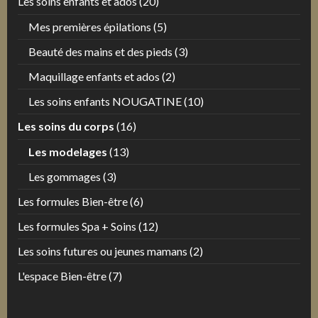
Les soins enfants et ados
(20)
Mes premières épilations
(5)
Beauté des mains et des pieds
(3)
Maquillage enfants et ados
(2)
Les soins enfants NOUGATINE
(10)
Les soins du corps
(16)
Les modelages
(13)
Les gommages
(3)
Les formules Bien-être
(6)
Les formules Spa + Soins
(12)
Les soins futures ou jeunes mamans
(2)
L'espace Bien-être
(7)