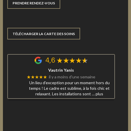
PRENDRE RENDEZ-VOUS
TÉLÉCHARGER LA CARTE DES SOINS
4,6
Vautrin Yanis
★★★★★
il y a moins d'une semaine
Un lieu d’exception pour un moment hors du
temps ! Le cadre est sublime, à la fois chic et
relaxant. Les installations sont
… plus