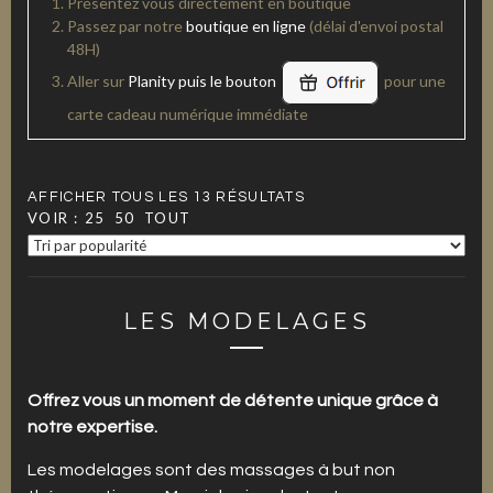
Présentez vous directement en boutique
Passez par notre
boutique en ligne
(délai d'envoi postal
48H)
Aller sur
Planity puis le bouton
pour une
carte cadeau numérique immédiate
AFFICHER TOUS LES 13 RÉSULTATS
VOIR :
25
50
TOUT
LES MODELAGES
Offrez vous un moment de détente unique grâce à
notre expertise.
Les modelages sont des massages à but non