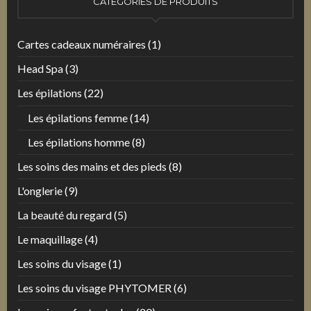
CATÉGORIES DE PRODUITS
Cartes cadeaux numéraires
(1)
Head Spa
(3)
Les épilations
(22)
Les épilations femme
(14)
Les épilations homme
(8)
Les soins des mains et des pieds
(8)
L'onglerie
(9)
La beauté du regard
(5)
Le maquillage
(4)
Les soins du visage
(1)
Les soins du visage PHYTOMER
(6)