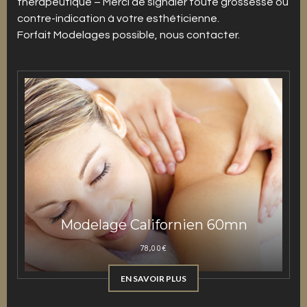
thérapeutique – Merci de signaler toute grossesse ou
contre-indication à votre esthéticienne.
Forfait Modelages possible, nous contacter.
Modelage Californien 60mn
78,00
€
EN SAVOIR PLUS