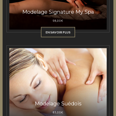
Modelage Signature My Spa
98,00
€
EN SAVOIR PLUS
Modelage Suédois
83,00
€