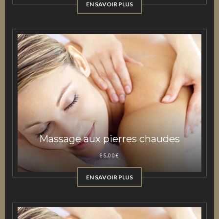
EN SAVOIR PLUS
Massage aux pierres chaudes
95,00
€
EN SAVOIR PLUS