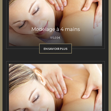
Modelage à 4 mains
95,00
€
EN SAVOIR PLUS