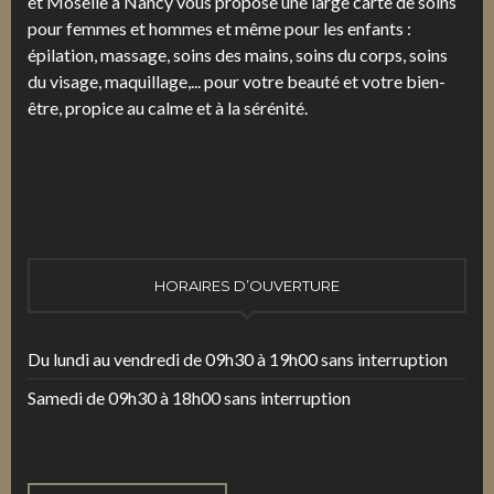
et Moselle à Nancy vous propose une large carte de soins
pour femmes et hommes et même pour les enfants :
épilation, massage, soins des mains, soins du corps, soins
du visage, maquillage,... pour votre beauté et votre bien-
être, propice au calme et à la sérénité.
HORAIRES D’OUVERTURE
Du lundi au vendredi de 09h30 à 19h00 sans interruption
Samedi de 09h30 à 18h00 sans interruption