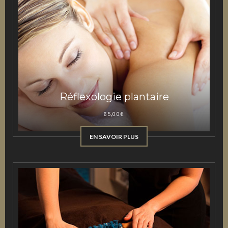
Réflexologie plantaire
65,00
€
EN SAVOIR PLUS