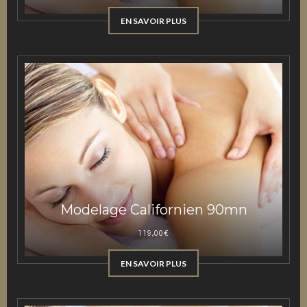
EN SAVOIR PLUS
Modelage Californien 90mn
119,00
€
EN SAVOIR PLUS