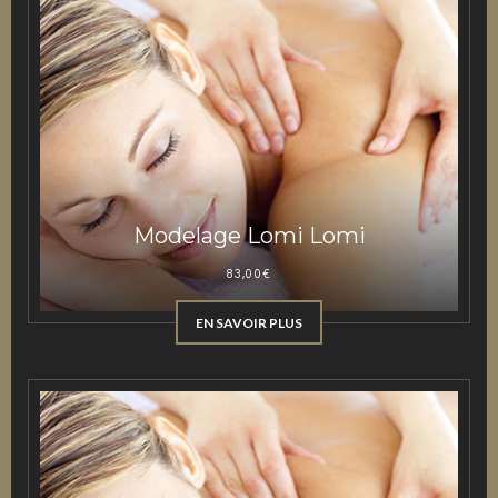
Modelage Lomi Lomi
83,00
€
EN SAVOIR PLUS