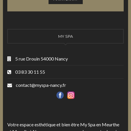
MY SPA
5 rue Drouin 54000 Nancy
03 83 30 11 55
contact@myspa-nancy.fr
Votre espace esthétique et bien être My Spa en Meurthe