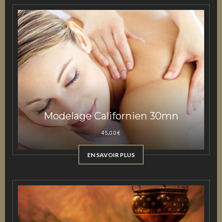
Modelage Californien 30mn
45,00
€
EN SAVOIR PLUS