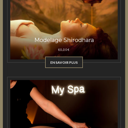
Modelage Shirodhara
60,00
€
EN SAVOIR PLUS