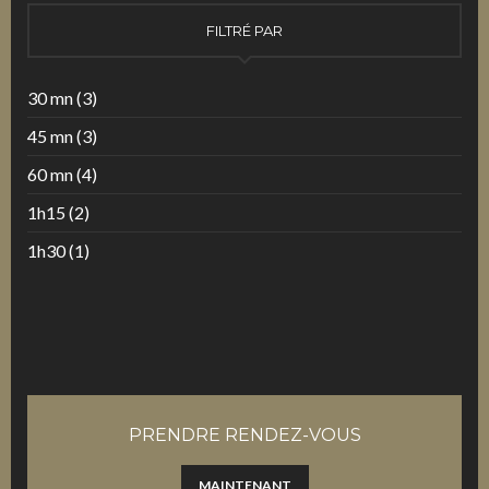
FILTRÉ PAR
30 mn
(3)
45 mn
(3)
60 mn
(4)
1h15
(2)
1h30
(1)
PRENDRE RENDEZ-VOUS
MAINTENANT