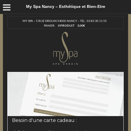
My Spa Nancy – Esthétique et Bien-Etre
MY SPA – 5 RUE DROUIN 54000 NANCY – TÉL : 03 83 30 11 55
PANIER:
0 PRODUIT
0,00
€
Besoin d'une carte cadeau :