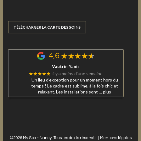
TÉLÉCHARGER LA CARTE DES SOINS
4,6
Vautrin Yanis
★★★★★
il y a moins d'une semaine
Un lieu d’exception pour un moment hors du
temps ! Le cadre est sublime, à la fois chic et
relaxant. Les installations sont
… plus
©2026 My Spa - Nancy. Tous les droits réservés. |
Mentions légales