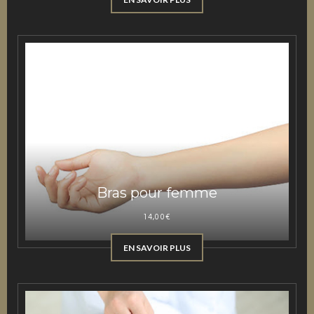
Bras pour femme
14,00
€
EN SAVOIR PLUS