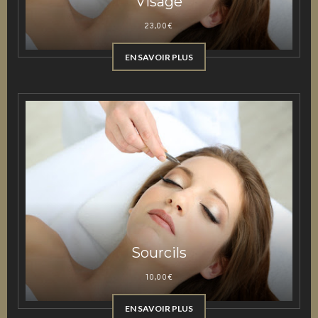
Visage
23,00
€
EN SAVOIR PLUS
Sourcils
10,00
€
EN SAVOIR PLUS