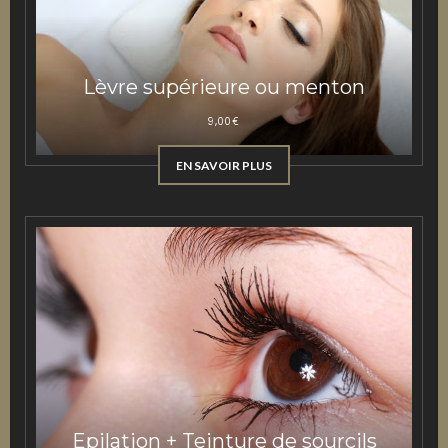
Lèvre supérieure ou menton
9,00
€
EN SAVOIR PLUS
Epilation + Teinture de sourcils