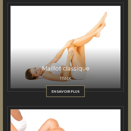
Maillot classique
17,00
€
EN SAVOIR PLUS