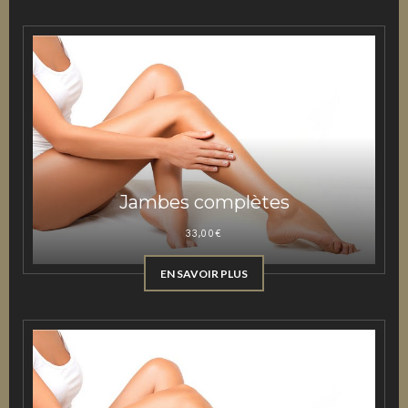
Jambes complètes
33,00
€
EN SAVOIR PLUS