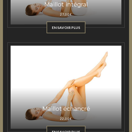
Maillot intégral
27,00
€
EN SAVOIR PLUS
Maillot échancré
22,00
€
EN SAVOIR PLUS