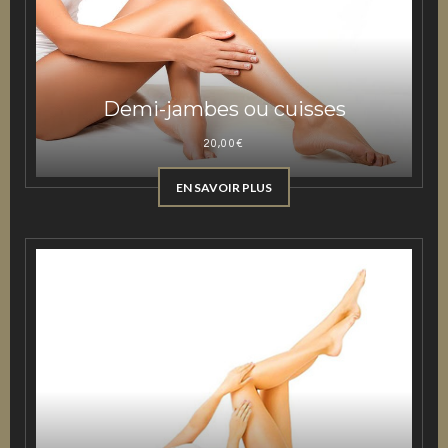
Demi-jambes ou cuisses
20,00
€
EN SAVOIR PLUS