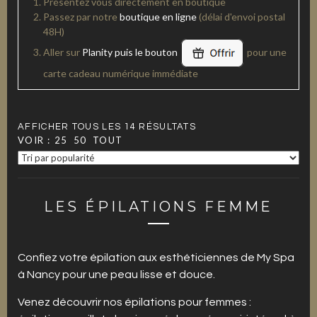
Présentez vous directement en boutique
Passez par notre
boutique en ligne
(délai d'envoi postal
48H)
Aller sur
Planity puis le bouton
pour une
carte cadeau numérique immédiate
AFFICHER TOUS LES 14 RÉSULTATS
VOIR :
25
50
TOUT
LES ÉPILATIONS FEMME
Confiez votre épilation aux esthéticiennes de My Spa
à Nancy pour une peau lisse et douce.
Venez découvrir nos épilations pour femmes :