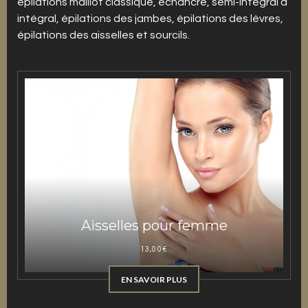
épilations maillot classique, échancré, semi-intégral à
intégral, épilations des jambes, épilations des lèvres,
épilations des aisselles et sourcils.
Aisselles pour femme
13,00
€
EN SAVOIR PLUS