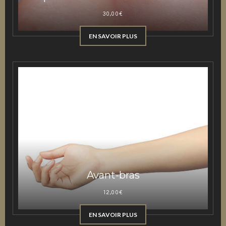
30,00
€
EN SAVOIR PLUS
Avant-bras
12,00
€
EN SAVOIR PLUS