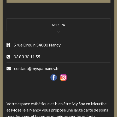
MY SPA
5 rue Drouin 54000 Nancy
03 83 30 11 55
contact@myspa-nancy.fr
Votre espace esthétique et bien être My Spa en Meurthe
et Moselle à Nancy vous propose une large carte de soins
pour femmes et hommes et même pour les enfants :