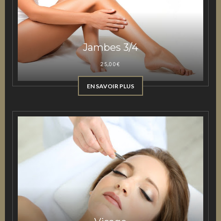
Jambes 3/4
25,00
€
EN SAVOIR PLUS