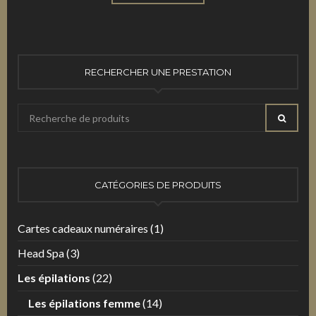
RECHERCHER UNE PRESTATION
Recherche
RECHE
pour
:
CATÉGORIES DE PRODUITS
Cartes cadeaux numéraires
(1)
Head Spa
(3)
Les épilations
(22)
Les épilations femme
(14)