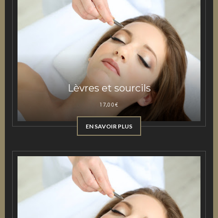
Lèvres et sourcils
17,00
€
EN SAVOIR PLUS