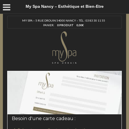
My Spa Nancy – Esthétique et Bien-Etre
MY SPA – 5 RUE DROUIN 54000 NANCY – TÉL : 03 83 30 11 55
PANIER:
0 PRODUIT
0,00
€
Besoin d'une carte cadeau :