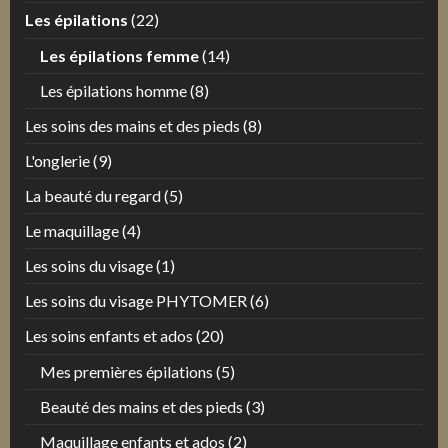
Les épilations
(22)
Les épilations femme
(14)
Les épilations homme
(8)
Les soins des mains et des pieds
(8)
L'onglerie
(9)
La beauté du regard
(5)
Le maquillage
(4)
Les soins du visage
(1)
Les soins du visage PHYTOMER
(6)
Les soins enfants et ados
(20)
Mes premières épilations
(5)
Beauté des mains et des pieds
(3)
Maquillage enfants et ados
(2)