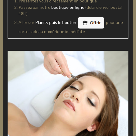
Présentez vous directement en boutique
Passez par notre
boutique en ligne
(délai d'envoi postal
48H)
Aller sur
Planity puis le bouton
pour une
carte cadeau numérique immédiate