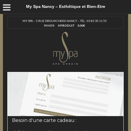
My Spa Nancy – Esthétique et Bien-Etre
MY SPA – 5 RUE DROUIN 54000 NANCY – TÉL : 03 83 30 11 55
PANIER:
0 PRODUIT
0,00
€
Besoin d'une carte cadeau :