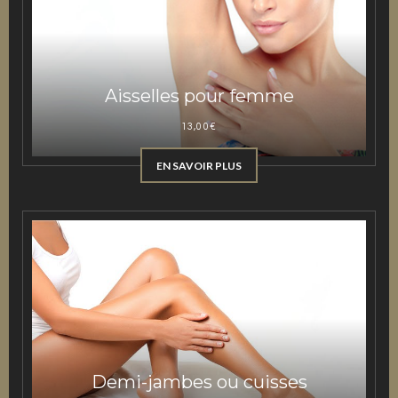
Aisselles pour femme
13,00
€
EN SAVOIR PLUS
Demi-jambes ou cuisses