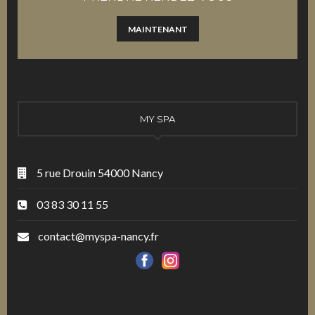
MAINTENANT
MY SPA
5 rue Drouin 54000 Nancy
03 83 30 11 55
contact@myspa-nancy.fr