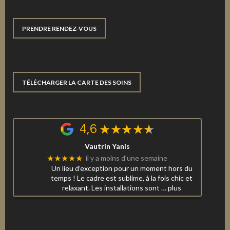
PRENDRE RENDEZ-VOUS
TÉLÉCHARGER LA CARTE DES SOINS
4,6
Vautrin Yanis
★★★★★
il y a moins d'une semaine
Un lieu d’exception pour un moment hors du
temps ! Le cadre est sublime, à la fois chic et
relaxant. Les installations sont
… plus