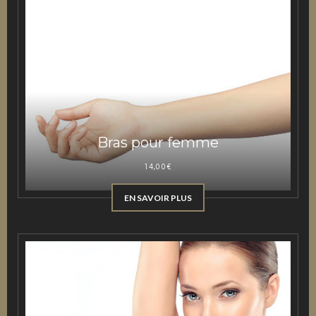
Bras pour femme
14,00
€
EN SAVOIR PLUS