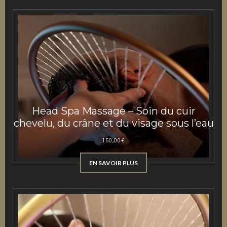
Head Spa Massage – Soin du cuir
chevelu, du crâne et du visage sous l’eau
150,00
€
EN SAVOIR PLUS