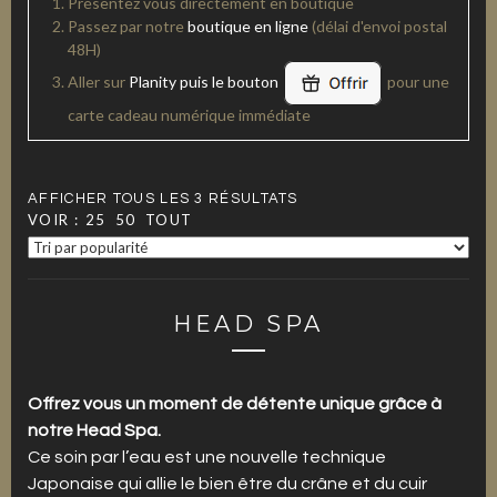
Présentez vous directement en boutique
Passez par notre
boutique en ligne
(délai d'envoi postal
48H)
Aller sur
Planity puis le bouton
pour une
carte cadeau numérique immédiate
AFFICHER TOUS LES 3 RÉSULTATS
VOIR :
25
50
TOUT
HEAD SPA
Offrez vous un moment de détente unique grâce à
notre Head Spa.
Ce soin par l’eau est une nouvelle technique
Japonaise qui allie le bien être du crâne et du cuir