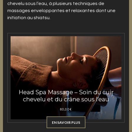
chevelu sous l’eau, à plusieurs techniques de
massages enveloppantes et relaxantes dont une
initiation au shiatsu.
Head Spa Massage – Soin du cuir
chevelu et du crâne sous l’eau
80,00
€
EN SAVOIR PLUS