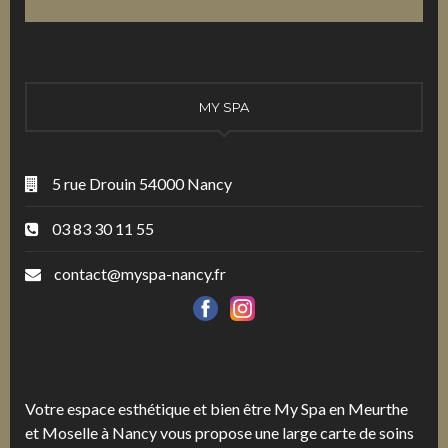
MY SPA
5 rue Drouin 54000 Nancy
03 83 30 11 55
contact@myspa-nancy.fr
Votre espace esthétique et bien être My Spa en Meurthe
et Moselle à Nancy vous propose une large carte de soins