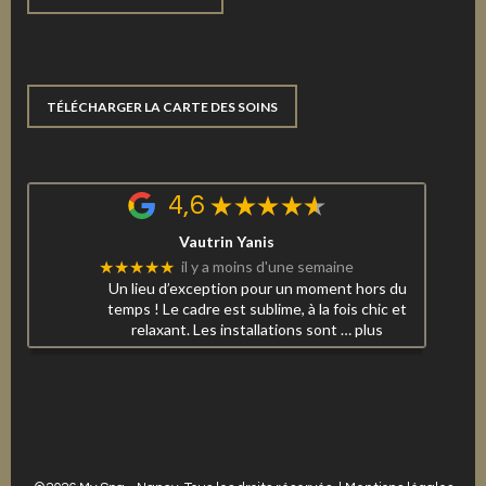
TÉLÉCHARGER LA CARTE DES SOINS
4,6
Vautrin Yanis
★★★★★
il y a moins d'une semaine
Un lieu d’exception pour un moment hors du
temps ! Le cadre est sublime, à la fois chic et
relaxant. Les installations sont
… plus