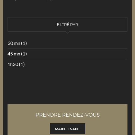
FILTRÉ PAR
30 mn
(1)
45 mn
(1)
1h30
(1)
PRENDRE RENDEZ-VOUS
MAINTENANT