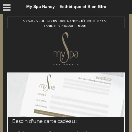
My Spa Nancy – Esthétique et Bien-Etre
MY SPA – 5 RUE DROUIN 54000 NANCY – TÉL : 03 83 30 11 55
PANIER:
0 PRODUIT
0,00
€
Besoin d'une carte cadeau :