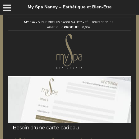
My Spa Nancy – Esthétique et Bien-Etre
MY SPA – 5 RUE DROUIN 54000 NANCY – TÉL : 03 83 30 11 55
PANIER:
0 PRODUIT
0,00
€
Besoin d'une carte cadeau :