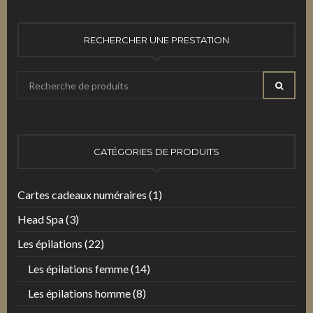
RECHERCHER UNE PRESTATION
Recherche
RECHE
pour
:
CATÉGORIES DE PRODUITS
Cartes cadeaux numéraires
(1)
Head Spa
(3)
Les épilations
(22)
Les épilations femme
(14)
Les épilations homme
(8)