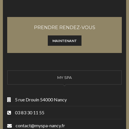
PRENDRE RENDEZ-VOUS
MAINTENANT
MY SPA
5 rue Drouin 54000 Nancy
03 83 30 11 55
contact@myspa-nancy.fr