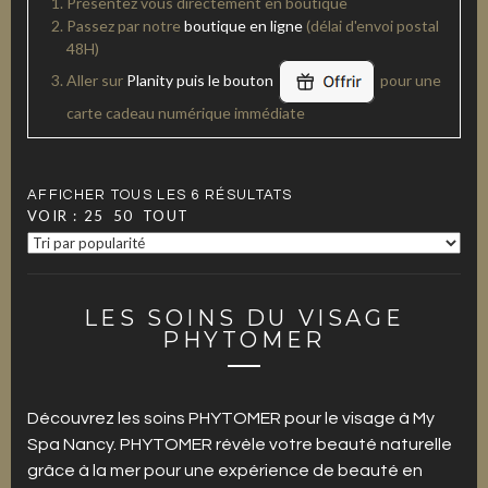
Présentez vous directement en boutique
Passez par notre
boutique en ligne
(délai d'envoi postal
48H)
Aller sur
Planity puis le bouton
pour une
carte cadeau numérique immédiate
AFFICHER TOUS LES 6 RÉSULTATS
VOIR :
25
50
TOUT
LES SOINS DU VISAGE
PHYTOMER
Découvrez les soins PHYTOMER pour le visage à My
Spa Nancy. PHYTOMER révèle votre beauté naturelle
grâce à la mer pour une expérience de beauté en