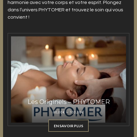
harmonie avec votre corps et votre esprit. Plongez
dans l’univers PHYTOMER et trouvez le soin qui vous
convient !
Les Originels – PHYTOMER
80,00
€
–
100,00
€
EN SAVOIR PLUS