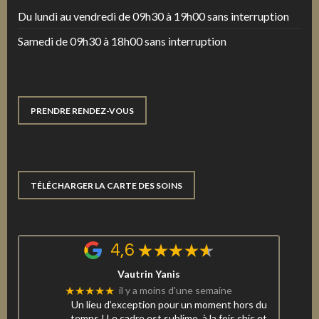
Du lundi au vendredi de 09h30 à 19h00 sans interruption
Samedi de 09h30 à 18h00 sans interruption
PRENDRE RENDEZ-VOUS
TÉLÉCHARGER LA CARTE DES SOINS
4,6
Vautrin Yanis
★★★★★
il y a moins d'une semaine
Un lieu d’exception pour un moment hors du
temps ! Le cadre est sublime, à la fois chic et