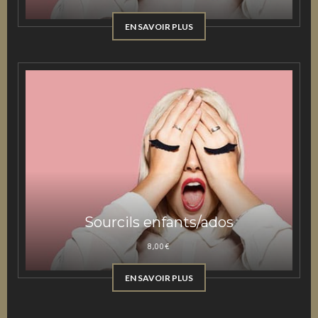
EN SAVOIR PLUS
Sourcils enfants/ados
8,00
€
EN SAVOIR PLUS