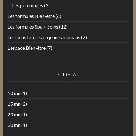
Les gommages
(3)
Les formules Bien-être
(6)
Les formules Spa + Soins
(12)
Les soins futures ou jeunes mamans
(2)
L'espace Bien-être
(7)
FILTRÉ PAR
10 mn
(1)
15 mn
(2)
20 mn
(1)
30 mn
(1)