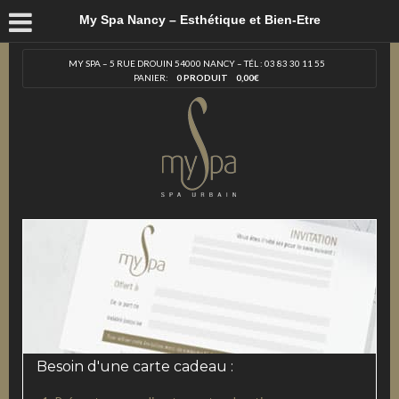
My Spa Nancy – Esthétique et Bien-Etre
MY SPA – 5 RUE DROUIN 54000 NANCY – TÉL : 03 83 30 11 55
PANIER:
0 PRODUIT
0,00
€
Besoin d'une carte cadeau :