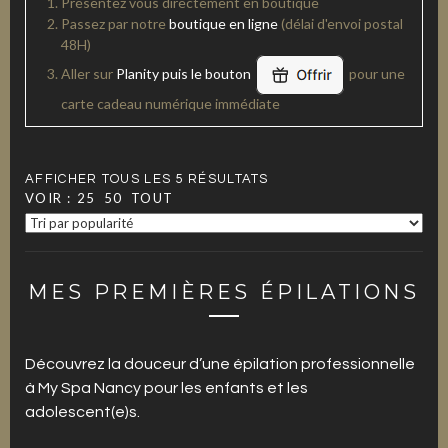
Présentez vous directement en boutique
Passez par notre
boutique en ligne
(délai d'envoi postal
48H)
Aller sur
Planity puis le bouton
pour une
carte cadeau numérique immédiate
AFFICHER TOUS LES 5 RÉSULTATS
VOIR :
25
50
TOUT
MES PREMIÈRES ÉPILATIONS
Découvrez la douceur d’une épilation professionnelle
à My Spa Nancy pour les enfants et les
adolescent(e)s.