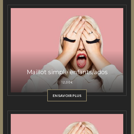
Maillot simple enfants/ados
12,00
€
EN SAVOIR PLUS