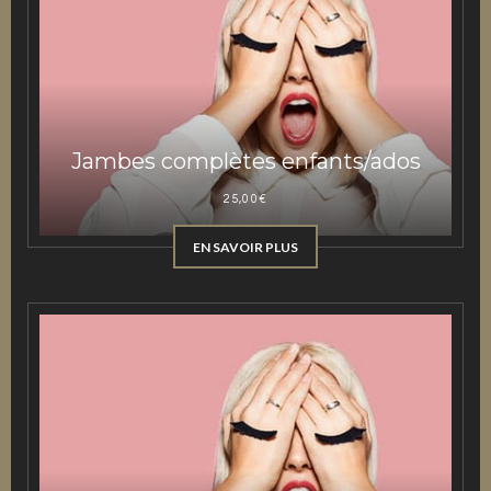
Jambes complètes enfants/ados
25,00
€
EN SAVOIR PLUS