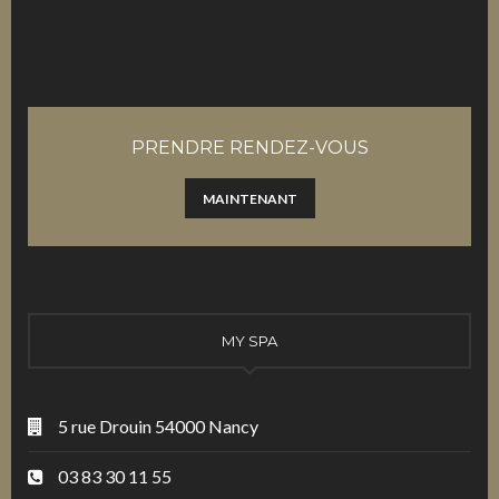
PRENDRE RENDEZ-VOUS
MAINTENANT
MY SPA
5 rue Drouin 54000 Nancy
03 83 30 11 55