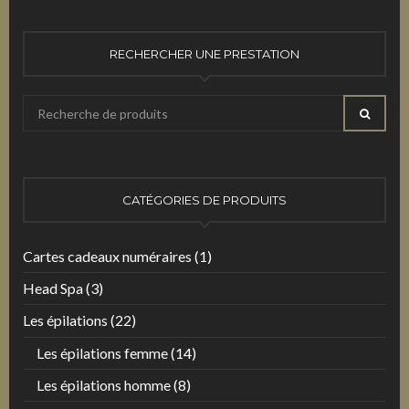
RECHERCHER UNE PRESTATION
Recherche
RECHE
pour
:
CATÉGORIES DE PRODUITS
Cartes cadeaux numéraires
(1)
Head Spa
(3)
Les épilations
(22)
Les épilations femme
(14)
Les épilations homme
(8)