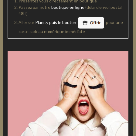
Présentez vous directement en boutique
Passez par notre
boutique en ligne
(délai d'envoi postal
48H)
Aller sur
Planity puis le bouton
pour une
carte cadeau numérique immédiate