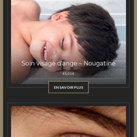
Soin visage d’ange – Nougatine
45,00
€
EN SAVOIR PLUS