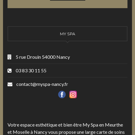
MY SPA
5 rue Drouin 54000 Nancy
03 83 30 11 55
contact@myspa-nancy.fr
Votre espace esthétique et bien être My Spa en Meurthe
et Moselle à Nancy vous propose une large carte de soins