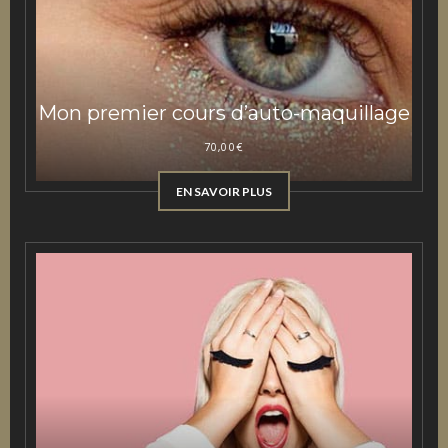
Mon premier cours d’auto-maquillage
70,00
€
EN SAVOIR PLUS