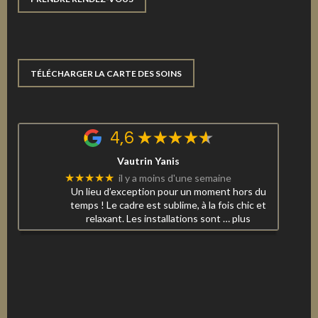
TÉLÉCHARGER LA CARTE DES SOINS
4,6
Vautrin Yanis
★★★★★
il y a moins d'une semaine
Un lieu d’exception pour un moment hors du
temps ! Le cadre est sublime, à la fois chic et
relaxant. Les installations sont
… plus