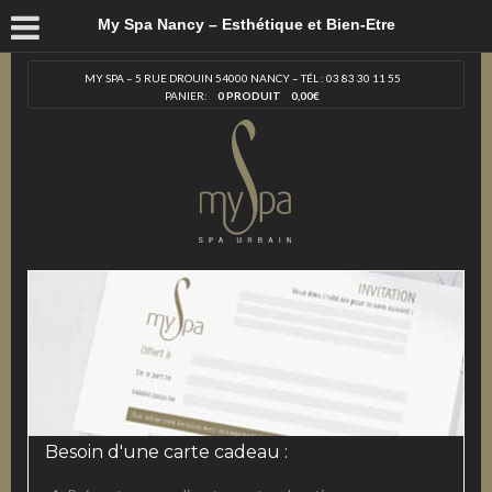
My Spa Nancy – Esthétique et Bien-Etre
MY SPA – 5 RUE DROUIN 54000 NANCY – TÉL : 03 83 30 11 55
PANIER:
0 PRODUIT
0,00
€
Besoin d'une carte cadeau :