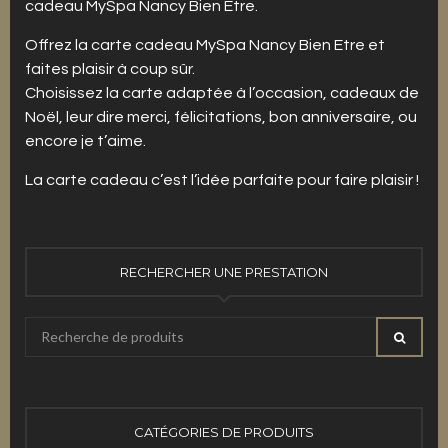
cadeau MySpa Nancy Bien Etre.
Offrez la carte cadeau MySpa Nancy Bien Etre et
faites plaisir à coup sûr.
Choisissez la carte adaptée à l’occasion, cadeaux de
Noël, leur dire merci, félicitations, bon anniversaire, ou
encore je t’aime.
La carte cadeau c’est l’idée parfaite pour faire plaisir !
RECHERCHER UNE PRESTATION
Recherche
RECHE
pour
:
CATÉGORIES DE PRODUITS