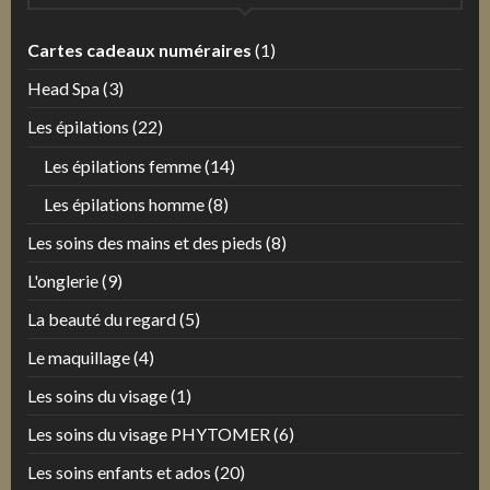
Cartes cadeaux numéraires
(1)
Head Spa
(3)
Les épilations
(22)
Les épilations femme
(14)
Les épilations homme
(8)
Les soins des mains et des pieds
(8)
L'onglerie
(9)
La beauté du regard
(5)
Le maquillage
(4)
Les soins du visage
(1)
Les soins du visage PHYTOMER
(6)
Les soins enfants et ados
(20)