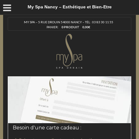
My Spa Nancy – Esthétique et Bien-Etre
MY SPA – 5 RUE DROUIN 54000 NANCY – TÉL : 03 83 30 11 55
PANIER:
0 PRODUIT
0,00
€
Besoin d'une carte cadeau :