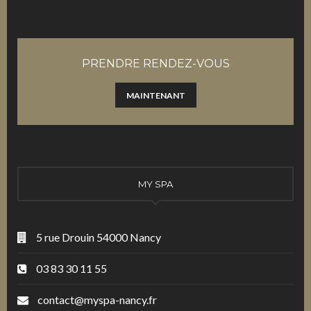
PRENDRE RENDEZ-VOUS
MAINTENANT
MY SPA
5 rue Drouin 54000 Nancy
03 83 30 11 55
contact@myspa-nancy.fr