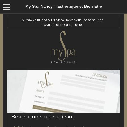
My Spa Nancy – Esthétique et Bien-Etre
MY SPA – 5 RUE DROUIN 54000 NANCY – TÉL : 03 83 30 11 55
PANIER:
0 PRODUIT
0,00
€
Besoin d'une carte cadeau :