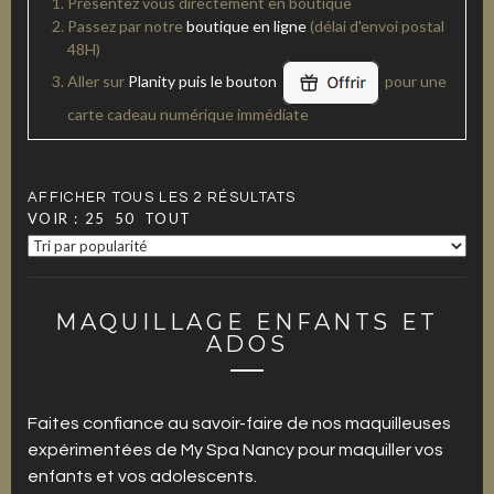
Présentez vous directement en boutique
Passez par notre
boutique en ligne
(délai d'envoi postal
48H)
Aller sur
Planity puis le bouton
pour une
carte cadeau numérique immédiate
AFFICHER TOUS LES 2 RÉSULTATS
VOIR :
25
50
TOUT
MAQUILLAGE ENFANTS ET
ADOS
Faites confiance au savoir-faire de nos maquilleuses
expérimentées de My Spa Nancy pour maquiller vos
enfants et vos adolescents.