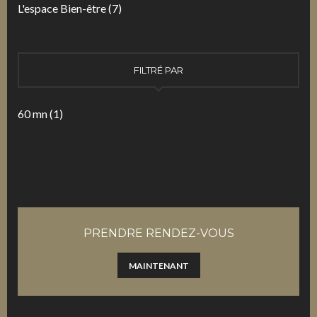
L'espace Bien-être
(7)
FILTRÉ PAR
60 mn
(1)
PRENDRE RENDEZ-VOUS
MAINTENANT