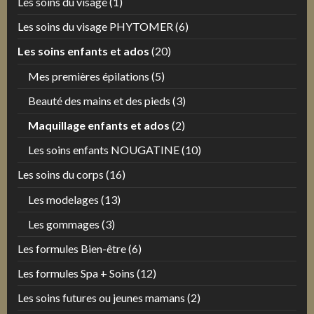
Les soins du visage
(1)
Les soins du visage PHYTOMER
(6)
Les soins enfants et ados
(20)
Mes premières épilations
(5)
Beauté des mains et des pieds
(3)
Maquillage enfants et ados
(2)
Les soins enfants NOUGATINE
(10)
Les soins du corps
(16)
Les modelages
(13)
Les gommages
(3)
Les formules Bien-être
(6)
Les formules Spa + Soins
(12)
Les soins futures ou jeunes mamans
(2)