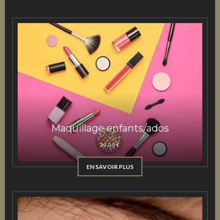
Maquillage enfants/ados
20,00
€
EN SAVOIR PLUS