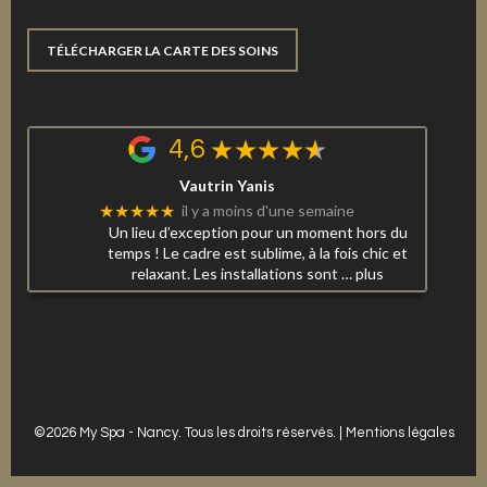
TÉLÉCHARGER LA CARTE DES SOINS
4,6
Vautrin Yanis
★★★★★
il y a moins d'une semaine
Un lieu d’exception pour un moment hors du
temps ! Le cadre est sublime, à la fois chic et
relaxant. Les installations sont
… plus
©2026 My Spa - Nancy. Tous les droits réservés. |
Mentions légales