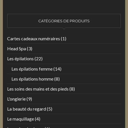
:
CATÉGORIES DE PRODUITS
Cartes cadeaux numéraires
(1)
Head Spa
(3)
Les épilations
(22)
Les épilations femme
(14)
Les épilations homme
(8)
Les soins des mains et des pieds
(8)
L'onglerie
(9)
La beauté du regard
(5)
Le maquillage
(4)