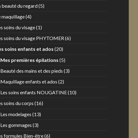
a beauté du regard
(5)
e maquillage
(4)
s soins du visage
(1)
es soins du visage PHYTOMER
(6)
es soins enfants et ados
(20)
Mes premières épilations
(5)
Beauté des mains et des pieds
(3)
Maquillage enfants et ados
(2)
Les soins enfants NOUGATINE
(10)
s soins du corps
(16)
Les modelages
(13)
Les gommages
(3)
es formules Bien-être
(6)