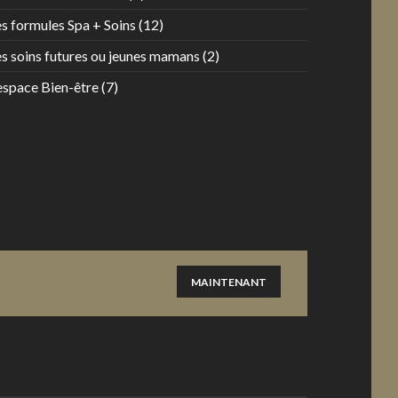
s formules Spa + Soins
(12)
es soins futures ou jeunes mamans
(2)
espace Bien-être
(7)
MAINTENANT