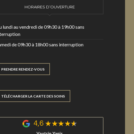
HORAIRES D’OUVERTURE
u lundi au vendredi de 09h30 à 19h00 sans
terruption
amedi de 09h30 à 18h00 sans interruption
PRENDRE RENDEZ-VOUS
TÉLÉCHARGER LA CARTE DES SOINS
4,6
Vautrin Yanis