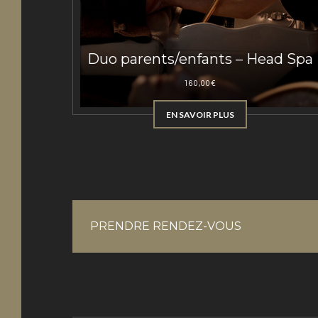
Duo parents/enfants – Head Spa
160,00
€
EN SAVOIR PLUS
PRENDRE RENDEZ-VOUS