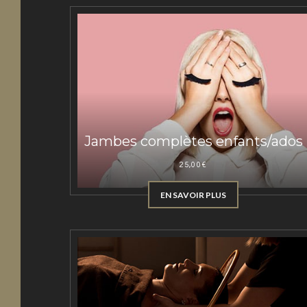
Jambes complètes enfants/ados
25,00
€
EN SAVOIR PLUS