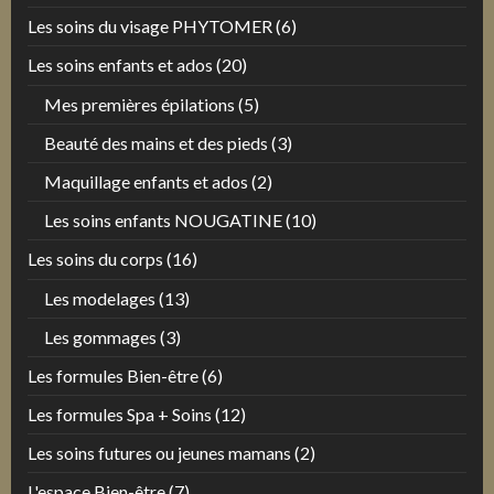
Les soins du visage PHYTOMER
(6)
Les soins enfants et ados
(20)
Mes premières épilations
(5)
Beauté des mains et des pieds
(3)
Maquillage enfants et ados
(2)
Les soins enfants NOUGATINE
(10)
Les soins du corps
(16)
Les modelages
(13)
Les gommages
(3)
Les formules Bien-être
(6)
Les formules Spa + Soins
(12)
Les soins futures ou jeunes mamans
(2)
L'espace Bien-être
(7)