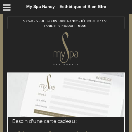
My Spa Nancy – Esthétique et Bien-Etre
MY SPA – 5 RUE DROUIN 54000 NANCY – TÉL : 03 83 30 11 55
PANIER:
0 PRODUIT
0,00
€
Besoin d'une carte cadeau :