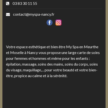
03 83 30 11 55
contact@myspa-nancy.fr
Votre espace esthétique et bien être My Spa en Meurthe
et Moselle à Nancy vous propose une large carte de soins
pour femmes et hommes et même pour les enfants :
épilation, massage, soins des mains, soins du corps, soins
du visage, maquillage,... pour votre beauté et votre bien-
être, propice au calme et à la sérénité.