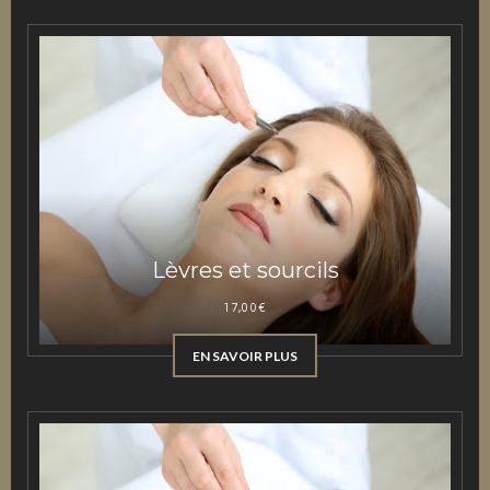
Lèvres et sourcils
17,00
€
EN SAVOIR PLUS