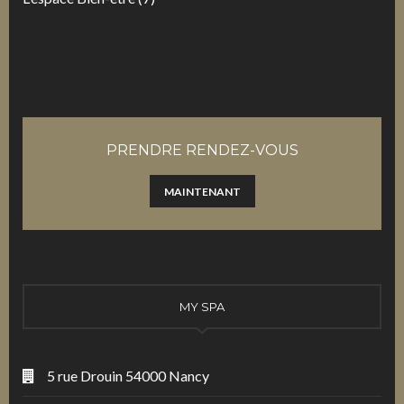
PRENDRE RENDEZ-VOUS
MAINTENANT
MY SPA
5 rue Drouin 54000 Nancy