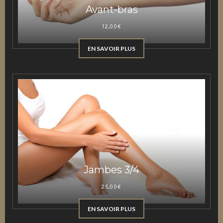
Avant-bras
12,00
€
EN SAVOIR PLUS
Jambes 3/4
25,00
€
EN SAVOIR PLUS