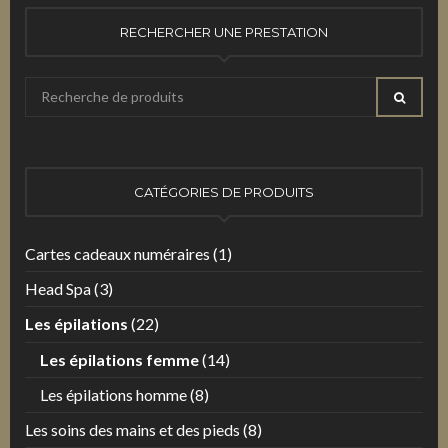
RECHERCHER UNE PRESTATION
Recherche
RECHE
pour
:
CATÉGORIES DE PRODUITS
Cartes cadeaux numéraires
(1)
Head Spa
(3)
Les épilations
(22)
Les épilations femme
(14)
Les épilations homme
(8)
Les soins des mains et des pieds
(8)