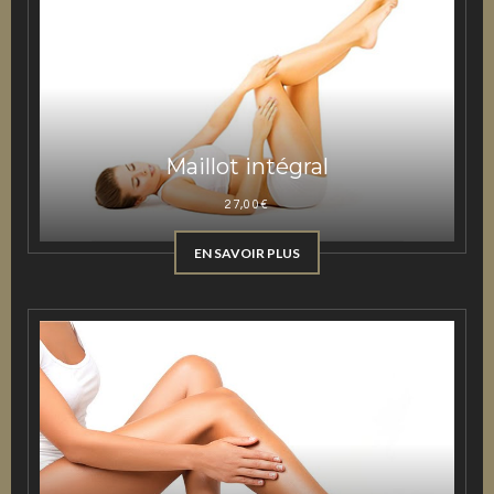
Maillot intégral
27,00
€
EN SAVOIR PLUS