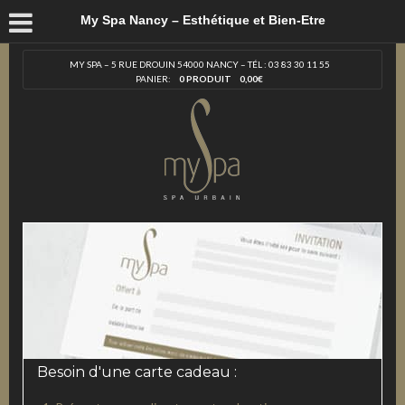
My Spa Nancy – Esthétique et Bien-Etre
MY SPA – 5 RUE DROUIN 54000 NANCY – TÉL : 03 83 30 11 55
PANIER:
0 PRODUIT
0,00
€
Besoin d'une carte cadeau :