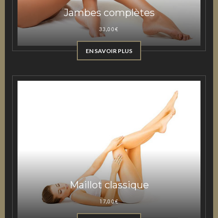
Jambes complètes
33,00
€
EN SAVOIR PLUS
Maillot classique
17,00
€