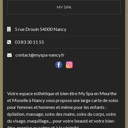
MY SPA
5 rue Drouin 54000 Nancy
03 83 30 11 55
contact@myspa-nancy.fr
Votre espace esthétique et bien être My Spa en Meurthe
et Moselle à Nancy vous propose une large carte de soins
pour femmes et hommes et même pour les enfants :
épilation, massage, soins des mains, soins du corps, soins
du visage, maquillage,... pour votre beauté et votre bien-
être, propice au calme et à la sérénité.