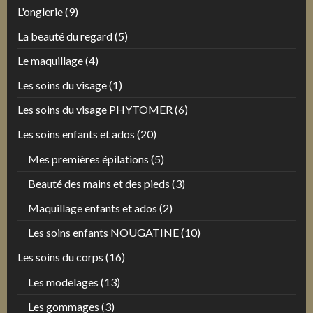
L'onglerie
(9)
La beauté du regard
(5)
Le maquillage
(4)
Les soins du visage
(1)
Les soins du visage PHYTOMER
(6)
Les soins enfants et ados
(20)
Mes premières épilations
(5)
Beauté des mains et des pieds
(3)
Maquillage enfants et ados
(2)
Les soins enfants NOUGATINE
(10)
Les soins du corps
(16)
Les modelages
(13)
Les gommages
(3)