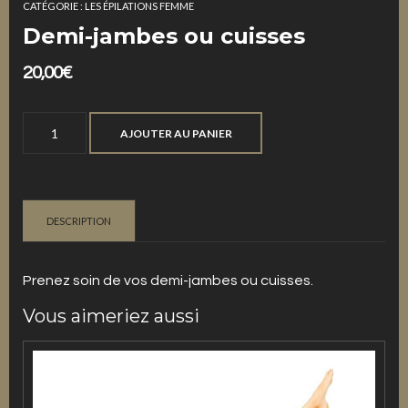
CATÉGORIE :
LES ÉPILATIONS FEMME
Demi-jambes ou cuisses
20,00
€
quantité
AJOUTER AU PANIER
de
Demi-
jambes
ou
DESCRIPTION
cuisses
Prenez soin de vos demi-jambes ou cuisses.
Vous aimeriez aussi