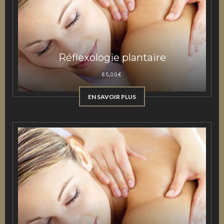
Réflexologie plantaire
65,00
€
EN SAVOIR PLUS