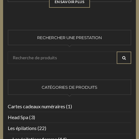
EN SAVOIR PLUS
RECHERCHER UNE PRESTATION
Recherche
RECHE
pour
:
CATÉGORIES DE PRODUITS
Cartes cadeaux numéraires
(1)
Head Spa
(3)
Les épilations
(22)