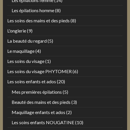
Les épilations femme
(14)
Les épilations homme
(8)
Les soins des mains et des pieds
(8)
L'onglerie
(9)
La beauté du regard
(5)
Le maquillage
(4)
Les soins du visage
(1)
Les soins du visage PHYTOMER
(6)
Les soins enfants et ados
(20)
Mes premières épilations
(5)
Beauté des mains et des pieds
(3)
Maquillage enfants et ados
(2)
Les soins enfants NOUGATINE
(10)