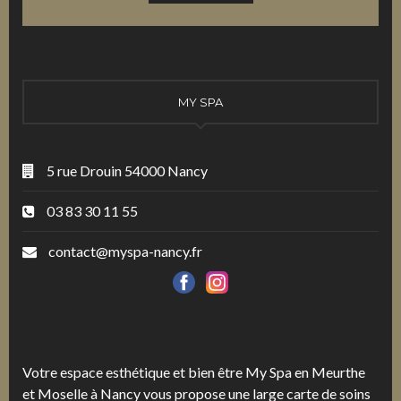
MY SPA
5 rue Drouin 54000 Nancy
03 83 30 11 55
contact@myspa-nancy.fr
Votre espace esthétique et bien être My Spa en Meurthe
et Moselle à Nancy vous propose une large carte de soins