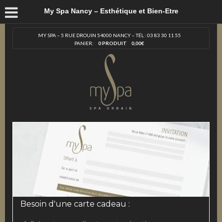
My Spa Nancy – Esthétique et Bien-Etre
MY SPA – 5 RUE DROUIN 54000 NANCY – TÉL : 03 83 30 11 55
PANIER:
0 PRODUIT
0,00
€
Besoin d'une carte cadeau :