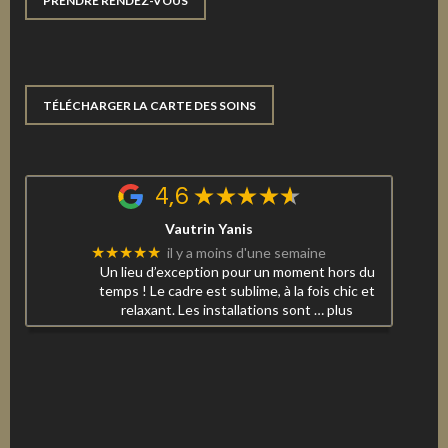
PRENDRE RENDEZ-VOUS
TÉLÉCHARGER LA CARTE DES SOINS
4,6
Vautrin Yanis
★★★★★
il y a moins d'une semaine
Un lieu d’exception pour un moment hors du
temps ! Le cadre est sublime, à la fois chic et
relaxant. Les installations sont
… plus