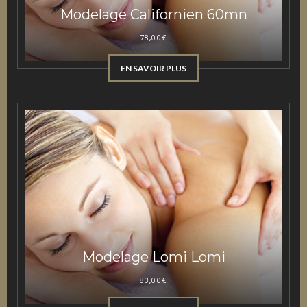
Modelage Californien 60mn
78,00
€
EN SAVOIR PLUS
Modelage Lomi Lomi
83,00
€