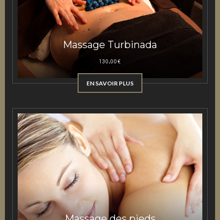
Massage Turbinada
130,00
€
EN SAVOIR PLUS
Massage des pieds