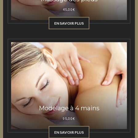
45,00
€
EN SAVOIR PLUS
Modelage à 4 mains
95,00
€
EN SAVOIR PLUS