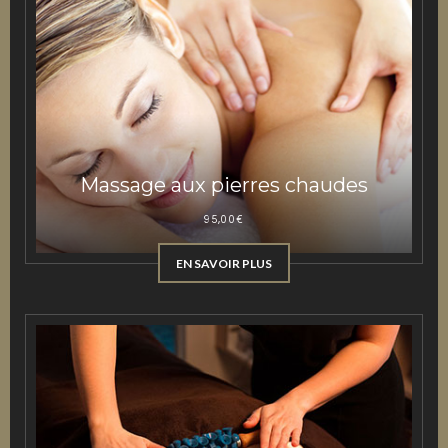
Massage aux pierres chaudes
95,00
€
EN SAVOIR PLUS