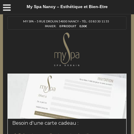
My Spa Nancy – Esthétique et Bien-Etre
MY SPA – 5 RUE DROUIN 54000 NANCY – TÉL : 03 83 30 11 55
PANIER:
0 PRODUIT
0,00
€
Besoin d'une carte cadeau :