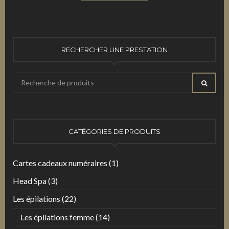
RECHERCHER UNE PRESTATION
Recherche
RECHE
pour
:
CATÉGORIES DE PRODUITS
Cartes cadeaux numéraires
(1)
Head Spa
(3)
Les épilations
(22)
Les épilations femme
(14)