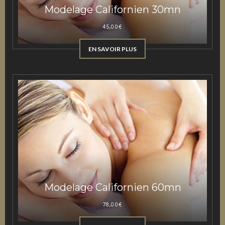
Modelage Californien 30mn
45,00
€
EN SAVOIR PLUS
Modelage Californien 60mn
78,00
€