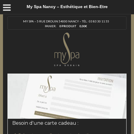
My Spa Nancy – Esthétique et Bien-Etre
MY SPA – 5 RUE DROUIN 54000 NANCY – TÉL : 03 83 30 11 55
PANIER:
0 PRODUIT
0,00
€
Besoin d'une carte cadeau :