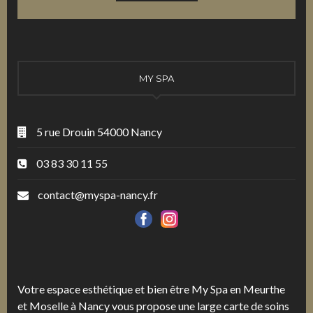
MY SPA
5 rue Drouin 54000 Nancy
03 83 30 11 55
contact@myspa-nancy.fr
Votre espace esthétique et bien être My Spa en Meurthe
et Moselle à Nancy vous propose une large carte de soins