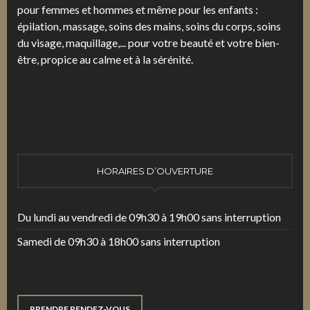
pour femmes et hommes et même pour les enfants :
épilation, massage, soins des mains, soins du corps, soins
du visage, maquillage,... pour votre beauté et votre bien-
être, propice au calme et à la sérénité.
HORAIRES D’OUVERTURE
Du lundi au vendredi de 09h30 à 19h00 sans interruption
Samedi de 09h30 à 18h00 sans interruption
PRENDRE RENDEZ-VOUS