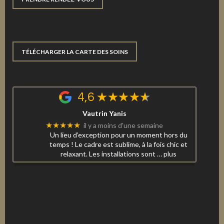
TÉLÉCHARGER LA CARTE DES SOINS
4,6
Vautrin Yanis
★★★★★
il y a moins d'une semaine
Un lieu d’exception pour un moment hors du
temps ! Le cadre est sublime, à la fois chic et
relaxant. Les installations sont
… plus