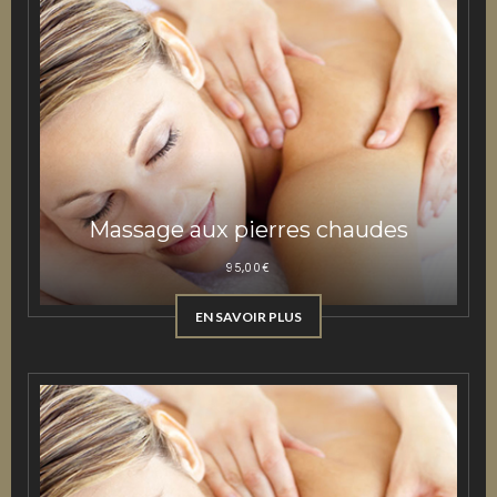
Massage aux pierres chaudes
95,00
€
EN SAVOIR PLUS