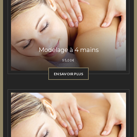
Modelage à 4 mains
95,00
€
EN SAVOIR PLUS