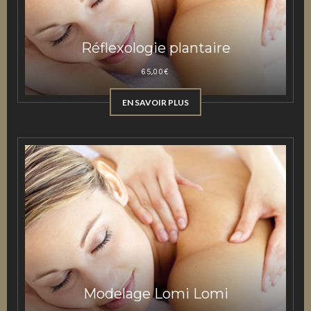
Réflexologie plantaire
65,00
€
EN SAVOIR PLUS
Modelage Lomi Lomi