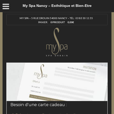
My Spa Nancy – Esthétique et Bien-Etre
MY SPA – 5 RUE DROUIN 54000 NANCY – TÉL : 03 83 30 11 55
PANIER:
0 PRODUIT
0,00
€
Besoin d'une carte cadeau :