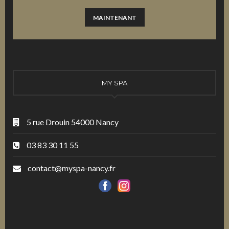
MAINTENANT
MY SPA
5 rue Drouin 54000 Nancy
03 83 30 11 55
contact@myspa-nancy.fr