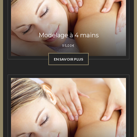
Modelage à 4 mains
95,00
€
EN SAVOIR PLUS