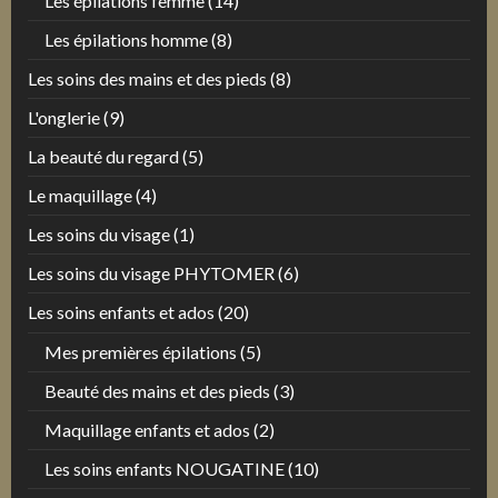
Les épilations femme
(14)
Les épilations homme
(8)
Les soins des mains et des pieds
(8)
L'onglerie
(9)
La beauté du regard
(5)
Le maquillage
(4)
Les soins du visage
(1)
Les soins du visage PHYTOMER
(6)
Les soins enfants et ados
(20)
Mes premières épilations
(5)
Beauté des mains et des pieds
(3)
Maquillage enfants et ados
(2)
Les soins enfants NOUGATINE
(10)