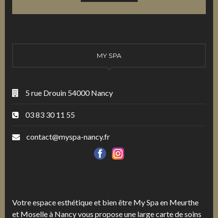
MY SPA
5 rue Drouin 54000 Nancy
03 83 30 11 55
contact@myspa-nancy.fr
Votre espace esthétique et bien être My Spa en Meurthe
et Moselle à Nancy vous propose une large carte de soins