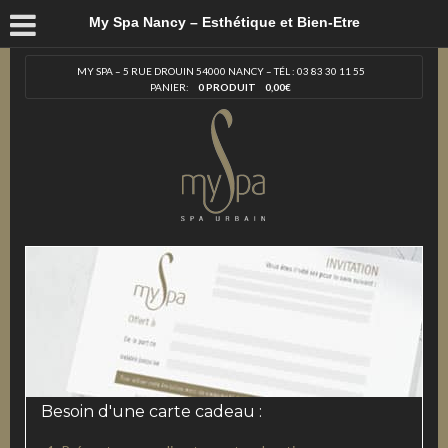
My Spa Nancy – Esthétique et Bien-Etre
MY SPA – 5 RUE DROUIN 54000 NANCY – TÉL : 03 83 30 11 55
PANIER:
0 PRODUIT
0,00
€
Besoin d'une carte cadeau :