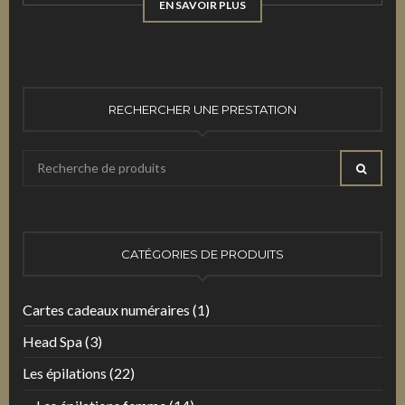
EN SAVOIR PLUS
RECHERCHER UNE PRESTATION
Recherche
RECHE
pour
:
CATÉGORIES DE PRODUITS
Cartes cadeaux numéraires
(1)
Head Spa
(3)
Les épilations
(22)