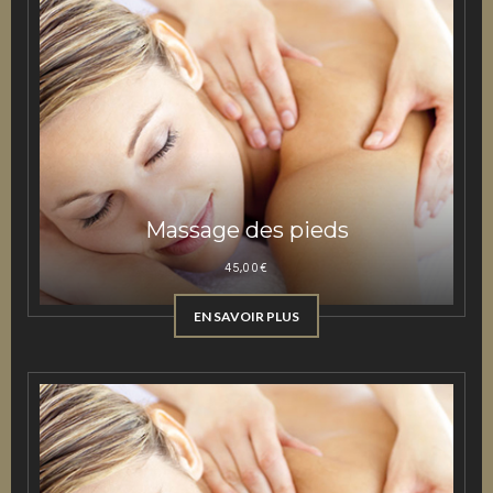
Massage des pieds
45,00
€
EN SAVOIR PLUS