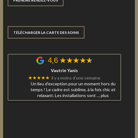
PRENDRE RENDEZ-VOUS
TÉLÉCHARGER LA CARTE DES SOINS
4,6
Vautrin Yanis
★★★★★
il y a moins d'une semaine
Un lieu d’exception pour un moment hors du
temps ! Le cadre est sublime, à la fois chic et
relaxant. Les installations sont
… plus