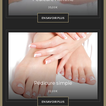
35,00
€
EN SAVOIR PLUS
Pédicure simple
22,00
€
EN SAVOIR PLUS