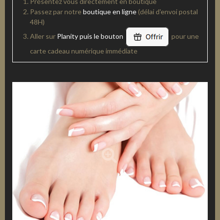
Présentez vous directement en boutique
Passez par notre
boutique en ligne
(délai d'envoi postal
48H)
Aller sur
Planity puis le bouton
pour une
carte cadeau numérique immédiate