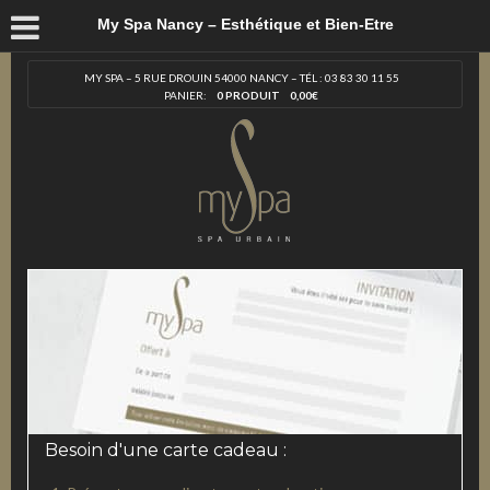
My Spa Nancy – Esthétique et Bien-Etre
MY SPA – 5 RUE DROUIN 54000 NANCY – TÉL : 03 83 30 11 55
PANIER:
0 PRODUIT
0,00
€
Besoin d'une carte cadeau :