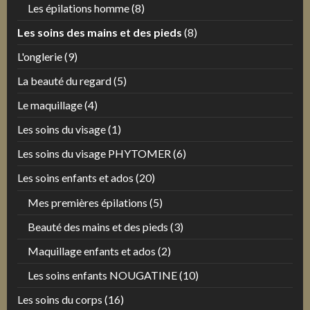
Les épilations homme
(8)
Les soins des mains et des pieds
(8)
L'onglerie
(9)
La beauté du regard
(5)
Le maquillage
(4)
Les soins du visage
(1)
Les soins du visage PHYTOMER
(6)
Les soins enfants et ados
(20)
Mes premières épilations
(5)
Beauté des mains et des pieds
(3)
Maquillage enfants et ados
(2)
Les soins enfants NOUGATINE
(10)
Les soins du corps
(16)