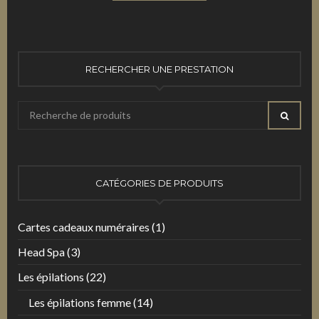
RECHERCHER UNE PRESTATION
Recherche
RECHE
pour
:
CATÉGORIES DE PRODUITS
Cartes cadeaux numéraires
(1)
Head Spa
(3)
Les épilations
(22)
Les épilations femme
(14)