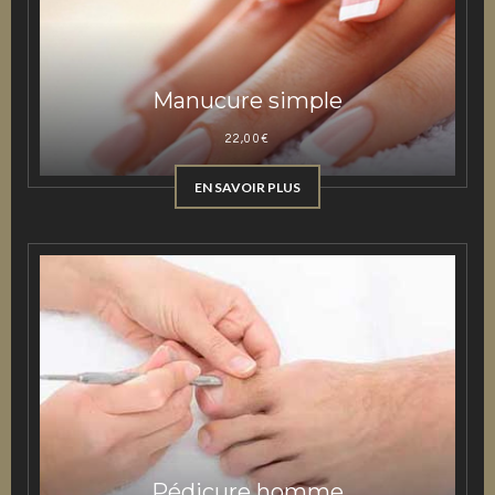
Manucure simple
22,00
€
EN SAVOIR PLUS
Pédicure homme