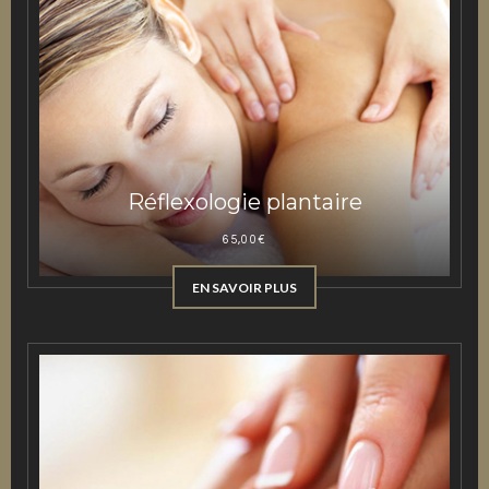
Réflexologie plantaire
65,00
€
EN SAVOIR PLUS