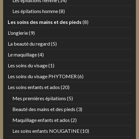
Les épilations femme
(14)
Les épilations homme
(8)
Les soins des mains et des pieds
(8)
L'onglerie
(9)
La beauté du regard
(5)
Le maquillage
(4)
Les soins du visage
(1)
Les soins du visage PHYTOMER
(6)
Les soins enfants et ados
(20)
Mes premières épilations
(5)
Beauté des mains et des pieds
(3)
Maquillage enfants et ados
(2)
Les soins enfants NOUGATINE
(10)