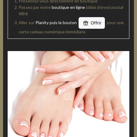
Présentez vous directement en boutique
Passez par notre
boutique en ligne
(délai d'envoi postal
48H)
Aller sur
Planity puis le bouton
pour une
carte cadeau numérique immédiate