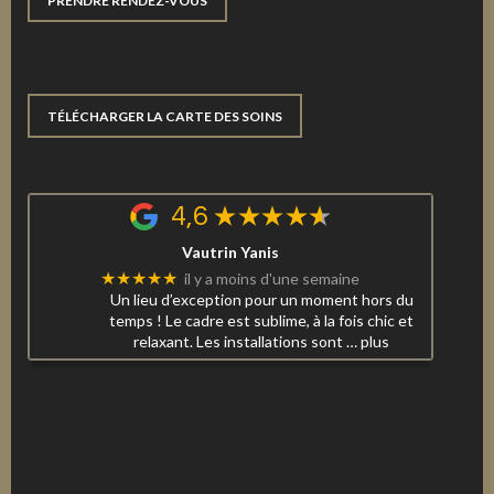
PRENDRE RENDEZ-VOUS
TÉLÉCHARGER LA CARTE DES SOINS
4,6
Vautrin Yanis
★★★★★
il y a moins d'une semaine
Un lieu d’exception pour un moment hors du
temps ! Le cadre est sublime, à la fois chic et
relaxant. Les installations sont
… plus