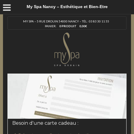
My Spa Nancy – Esthétique et Bien-Etre
MY SPA – 5 RUE DROUIN 54000 NANCY – TÉL : 03 83 30 11 55
PANIER:
0 PRODUIT
0,00
€
Besoin d'une carte cadeau :