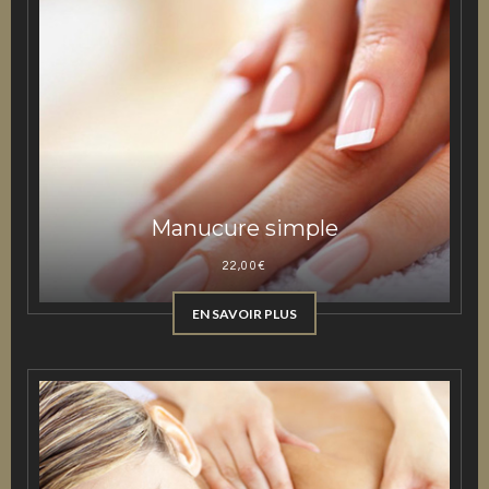
Manucure simple
22,00
€
EN SAVOIR PLUS