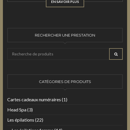
EN SAVOIR PLUS
RECHERCHER UNE PRESTATION
Recherche
RECHE
pour
:
CATÉGORIES DE PRODUITS
Cartes cadeaux numéraires
(1)
Head Spa
(3)
Les épilations
(22)