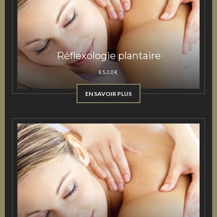
Réflexologie plantaire
65,00
€
EN SAVOIR PLUS