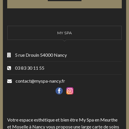
MY SPA
5 rue Drouin 54000 Nancy
03 83 30 11 55
contact@myspa-nancy.fr
Votre espace esthétique et bien être My Spa en Meurthe
et Moselle à Nancy vous propose une large carte de soins