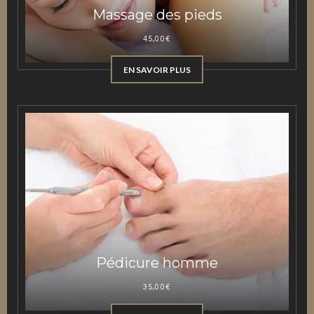
Massage des pieds
45,00
€
EN SAVOIR PLUS
Pédicure homme
35,00
€