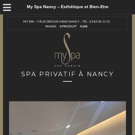
My Spa Nancy – Esthétique et Bien-Etre
MY SPA – 5 RUE DROUIN 54000 NANCY – TÉL : 03 83 30 11 55
PANIER:
0 PRODUIT
0,00
€
SPA PRIVATIF À NANCY