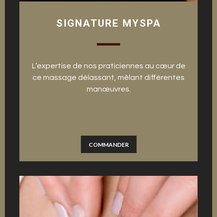
SIGNATURE MYSPA
L’expertise de nos praticiennes au cœur de
ce massage délassant, mêlant différentes
manœuvres.
COMMANDER