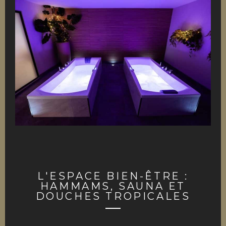
L'ESPACE BIEN-ÊTRE :
HAMMAMS, SAUNA ET
DOUCHES TROPICALES