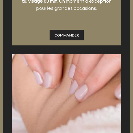
du visage 60 min
. Un moment d’exception
pour les grandes occasions.
COMMANDER