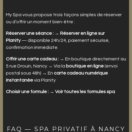
My Spa vous propose trois façons simples de réserver
ou d’offrir un moment bien-être :
Réserver une séance :
→
Réserver en ligne sur
Planity
— disponible 24h/24, paiement sécurisé,
confirmation immédiate.
Offrir une carte cadeau :
→ En boutique directement au
5 rue Drouin, Nancy → Via la
boutique en ligne
(envoi
postal sous 48h) → En
carte cadeau numérique
instantanée
via Planity
Choisir une formule :
→
Voir toutes les formules spa
FAQ — SPA PRIVATIF À NANCY