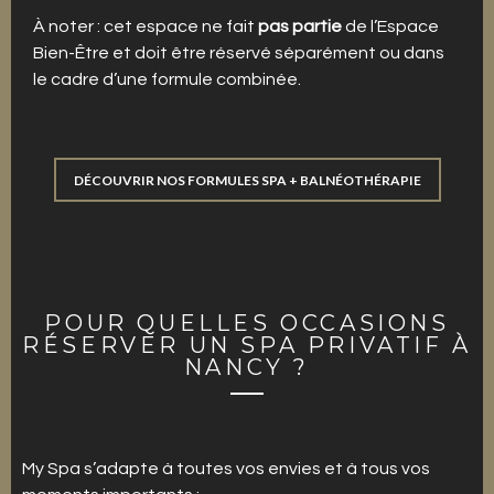
À noter : cet espace ne fait
pas partie
de l’Espace
Bien-Être et doit être réservé séparément ou dans
le cadre d’une formule combinée.
DÉCOUVRIR NOS FORMULES SPA + BALNÉOTHÉRAPIE
POUR QUELLES OCCASIONS
RÉSERVER UN SPA PRIVATIF À
NANCY ?
My Spa s’adapte à toutes vos envies et à tous vos