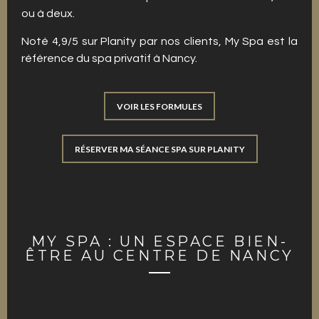
ou à deux.
Noté 4,9/5 sur Planity par nos clients, My Spa est la
référence du spa privatif à Nancy.
VOIR LES FORMULES
RÉSERVER MA SÉANCE SPA SUR PLANITY
MY SPA : UN ESPACE BIEN-
ÊTRE AU CENTRE DE NANCY