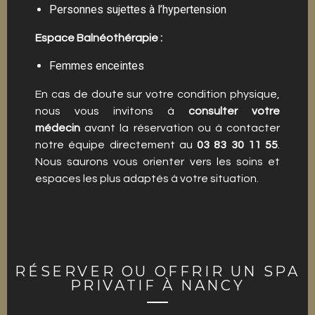
Personnes sujettes à l’hypertension
Espace Balnéothérapie :
Femmes enceintes
En cas de doute sur votre condition physique,
nous vous invitons à
consulter votre
médecin
avant la réservation ou à contacter
notre équipe directement au
03 83 30 11 55
.
Nous saurons vous orienter vers les soins et
espaces les plus adaptés à votre situation.
RÉSERVER OU OFFRIR UN SPA
PRIVATIF À NANCY