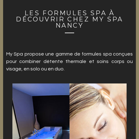
LES FORMULES SPA À
DÉCOUVRIR CHEZ MY SPA
NANCY
My Spa propose une gamme de formules spa conçues
pour combiner détente thermale et soins corps ou
visage, en solo ou en duo.