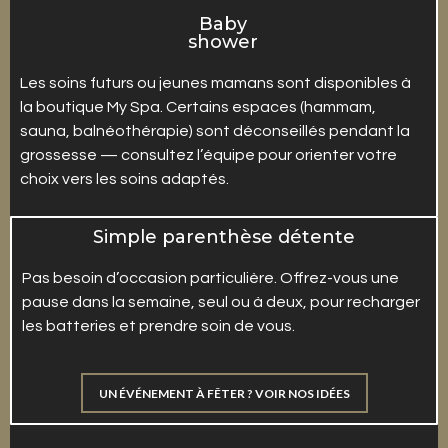
Baby
shower
Les soins futurs ou jeunes mamans sont disponibles à
la boutique My Spa. Certains espaces (hammam,
sauna, balnéothérapie) sont déconseillés pendant la
grossesse — consultez l’équipe pour orienter votre
choix vers les soins adaptés.
Simple parenthèse détente
Pas besoin d’occasion particulière. Offrez-vous une
pause dans la semaine, seul ou à deux, pour recharger
les batteries et prendre soin de vous.
UN ÉVÉNEMENT À FÊTER ? VOIR NOS IDÉES