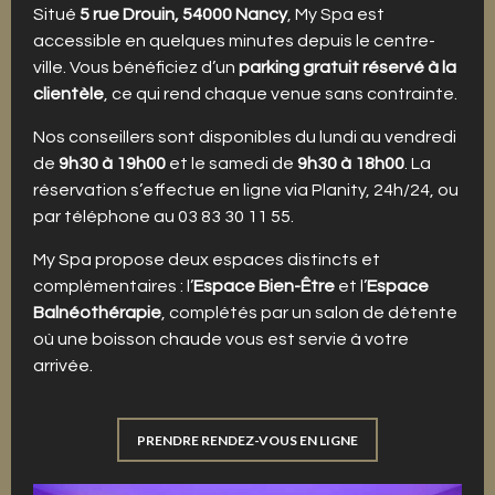
Situé
5 rue Drouin, 54000 Nancy
, My Spa est
accessible en quelques minutes depuis le centre-
ville. Vous bénéficiez d’un
parking gratuit réservé à la
clientèle
, ce qui rend chaque venue sans contrainte.
Nos conseillers sont disponibles du lundi au vendredi
de
9h30 à 19h00
et le samedi de
9h30 à 18h00
. La
réservation s’effectue en ligne via Planity, 24h/24, ou
par téléphone au 03 83 30 11 55.
My Spa propose deux espaces distincts et
complémentaires : l’
Espace Bien-Être
et l’
Espace
Balnéothérapie
, complétés par un salon de détente
où une boisson chaude vous est servie à votre
arrivée.
PRENDRE RENDEZ-VOUS EN LIGNE