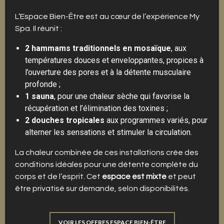
L’Espace Bien-Être est au cœur de l’expérience My
Spa. Il réunit :
2 hammams traditionnels en mosaïque
, aux
températures douces et enveloppantes, propices à
l’ouverture des pores et à la détente musculaire
profonde ;
1 sauna
, pour une chaleur sèche qui favorise la
récupération et l’élimination des toxines ;
2 douches tropicales
aux programmes variés, pour
alterner les sensations et stimuler la circulation.
La chaleur combinée de ces installations crée des
conditions idéales pour une détente complète du
corps et de l’esprit. Cet
espace est mixte
et peut
être privatisé sur demande, selon disponibilités.
VOIR LES OFFRES ESPACE BIEN-ÊTRE