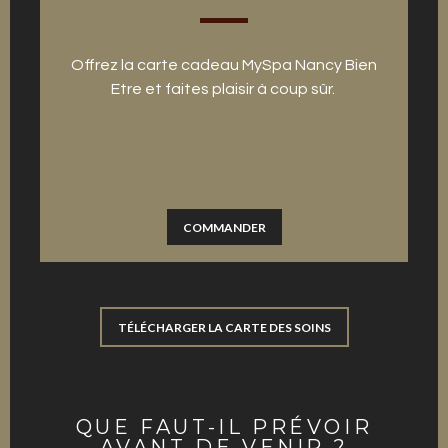
Offrez la carte cadeau MySpa Nancy Bien
Etre et faites plaisir à coup sûr.
COMMANDER
TÉLÉCHARGER LA CARTE DES SOINS
QUE FAUT-IL PRÉVOIR
AVANT DE VENIR ?