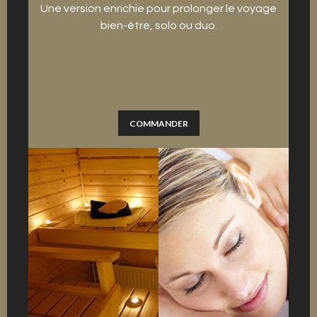
Une version enrichie pour prolonger le voyage
bien-être, solo ou duo.
COMMANDER