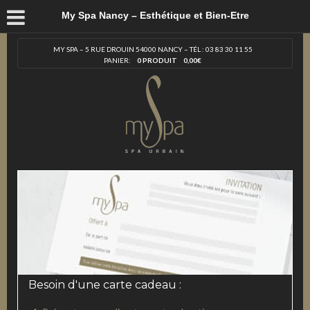
My Spa Nancy – Esthétique et Bien-Etre
MY SPA – 5 RUE DROUIN 54000 NANCY – TÉL : 03 83 30 11 55
PANIER:
0 PRODUIT
0,00
€
Besoin d'une carte cadeau :