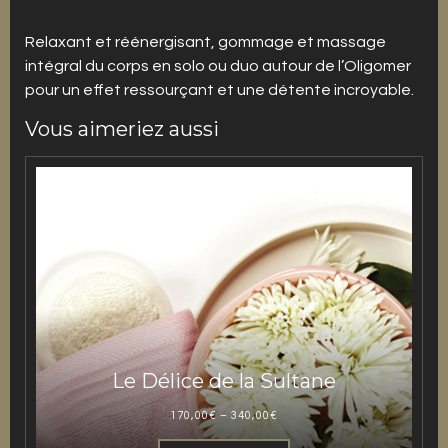
Relaxant et réénergisant, gommage et massage
intégral du corps en solo ou duo autour de l’Oligomer
pour un effet ressourçant et une détente incroyable.
Vous aimeriez aussi
Le Délice de la Sultane
170,00
€
–
340,00
€