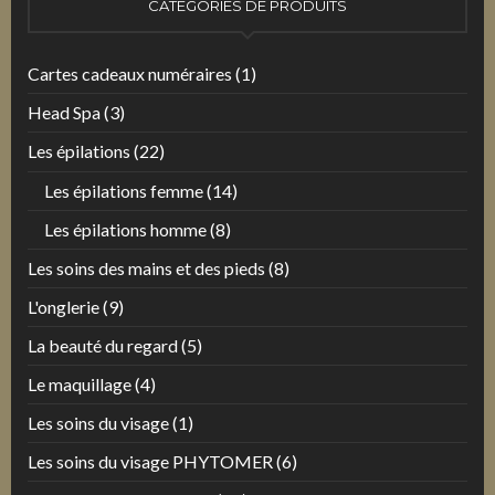
CATÉGORIES DE PRODUITS
Cartes cadeaux numéraires
(1)
Head Spa
(3)
Les épilations
(22)
Les épilations femme
(14)
Les épilations homme
(8)
Les soins des mains et des pieds
(8)
L'onglerie
(9)
La beauté du regard
(5)
Le maquillage
(4)
Les soins du visage
(1)
Les soins du visage PHYTOMER
(6)