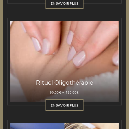
EN SAVOIR PLUS
Rituel Oligothérapie
90,00
€
–
180,00
€
EN SAVOIR PLUS