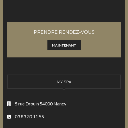
PRENDRE RENDEZ-VOUS
MAINTENANT
MY SPA
5 rue Drouin 54000 Nancy
03 83 30 11 55