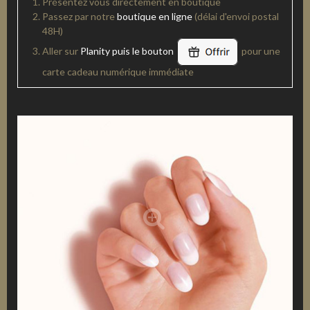
Présentez vous directement en boutique
Passez par notre
boutique en ligne
(délai d'envoi postal
48H)
Aller sur
Planity puis le bouton
pour une
carte cadeau numérique immédiate