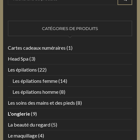
pour
:
CATÉGORIES DE PRODUITS
Cartes cadeaux numéraires
(1)
Head Spa
(3)
Les épilations
(22)
Les épilations femme
(14)
Les épilations homme
(8)
Les soins des mains et des pieds
(8)
L'onglerie
(9)
La beauté du regard
(5)
Le maquillage
(4)