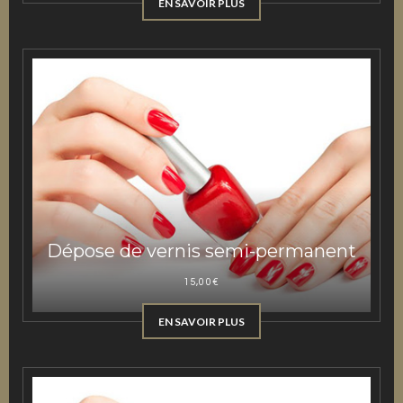
EN SAVOIR PLUS
Dépose de vernis semi-permanent
15,00
€
EN SAVOIR PLUS