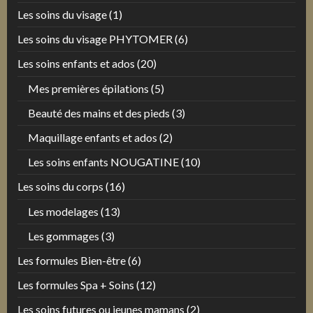
Les soins du visage
(1)
Les soins du visage PHYTOMER
(6)
Les soins enfants et ados
(20)
Mes premières épilations
(5)
Beauté des mains et des pieds
(3)
Maquillage enfants et ados
(2)
Les soins enfants NOUGATINE
(10)
Les soins du corps
(16)
Les modelages
(13)
Les gommages
(3)
Les formules Bien-être
(6)
Les formules Spa + Soins
(12)
Les soins futures ou jeunes mamans
(2)