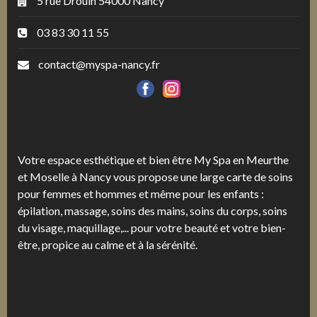
5 rue Drouin 54000 Nancy
03 83 30 11 55
contact@myspa-nancy.fr
Votre espace esthétique et bien être My Spa en Meurthe
et Moselle à Nancy vous propose une large carte de soins
pour femmes et hommes et même pour les enfants :
épilation, massage, soins des mains, soins du corps, soins
du visage, maquillage,... pour votre beauté et votre bien-
être, propice au calme et à la sérénité.