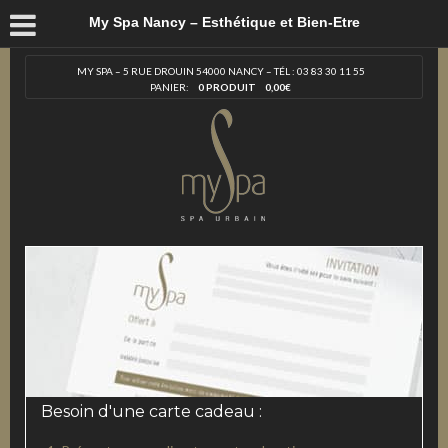
My Spa Nancy – Esthétique et Bien-Etre
MY SPA – 5 RUE DROUIN 54000 NANCY – TÉL : 03 83 30 11 55
PANIER:
0 PRODUIT
0,00
€
Besoin d'une carte cadeau :